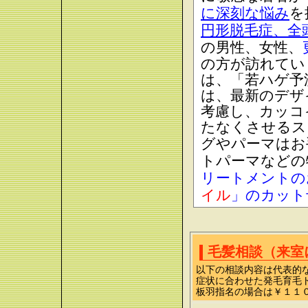
に深刻な悩み
を
円形脱毛症、全
の男性、女性、
の方が訪れてい
は、「若ハゲ予
は、最新のデザ
考慮し、カッコ
たなくさせるス
グやパーマはお
トパーマなどの
リートメントの
イル
」のカット
毛髪相談（来室
以下の相談内容は代表的
症状に合わせた発毛育毛
板羽指名の場合は￥１１