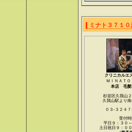
ミナト３７１０
クリニカルエ
ＭＩＮＡＴＯ
本店 毛髪
杉並区久我山２
久我山駅より南
０３-３２４７
受付時
平日９：３０～
土日祝日９：００