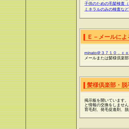
子供のための毛髪検査（
ミネラルのみの検査など
Ｅ－メールに
minato＠３７１０．ｃ
メールまたは髪様倶楽部
髪様倶楽部・脱
掲示板を開いています。
と情報の交換をしません
育毛剤、発毛促進剤、脱