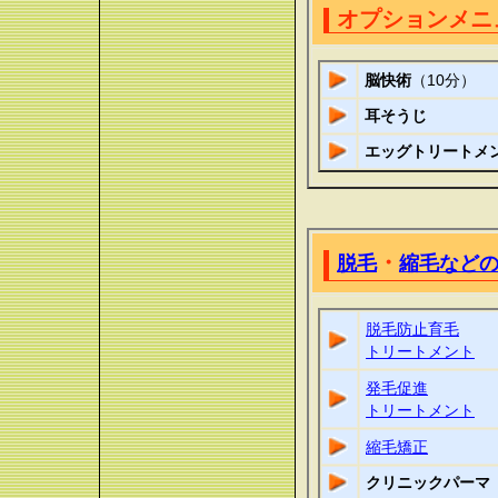
オプションメ
脳快術
（10分）
耳そうじ
エッグトリートメ
・
脱毛
縮毛など
脱毛防止育毛
トリートメント
発毛促進
トリートメント
縮毛矯正
クリニックパーマ