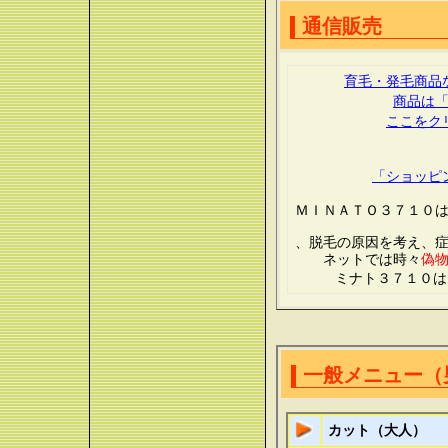
通信販売
育毛・発毛商品
商品は
ここをク
「ショッピ
ＭＩＮＡＴＯ３７１０
、脱毛の原因を考え、
ネットでは時々
偽
ミナト３７１０は
一般メニュー（
カット（大人）