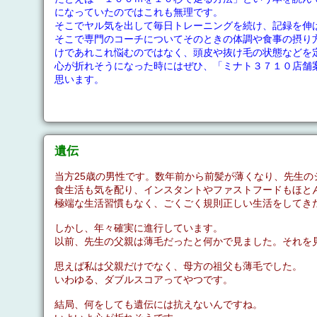
になっていたのではこれも無理です。
そこでヤル気を出して毎日トレーニングを続け、記録を伸
そこで専門のコーチについてそのときの体調や食事の摂り
けであれこれ悩むのではなく、頭皮や抜け毛の状態などを
心が折れそうになった時にはぜひ、「ミナト３７１０店舗
思います。
遺伝
当方25歳の男性です。数年前から前髪が薄くなり、先生
食生活も気を配り、インスタントやファストフードもほと
極端な生活習慣もなく、ごくごく規則正しい生活をしてき
しかし、年々確実に進行しています。
以前、先生の父親は薄毛だったと何かで見ました。それを
思えば私は父親だけでなく、母方の祖父も薄毛でした。
いわゆる、ダブルスコアってやつです。
結局、何をしても遺伝には抗えないんですね。