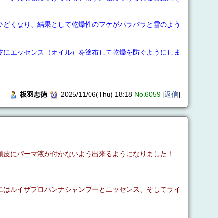
ひどくなり、結果として乾燥性のフケがパラパラと雪のよう
皮にエッセンス（オイル）を塗布して乾燥を防ぐようにしま
板羽忠徳
2025/11/06(Thu) 18:18
No.6059
[
返信
]
頭皮にパーマ液が付かないよう出来るようになりました！
にはルイザプロハンナシャンプーとエッセンス、そしてライ