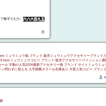
ビア数字で入力）
d-44-c0.html ミュウミュウ偽 ブランド 販売ミュウミュウアクセサリーブ
-129010.html ミュウミュウコピー ブランド 販売アクセサリーファッショ
ー 新作商品人気セール 不動の人気2026最新アクセサリー偽 ブランド サイトミ
ピーブランドシーン問わずに使える 入手困難カラーも在庫あり 大変人気コピー ブランド 
v
通販