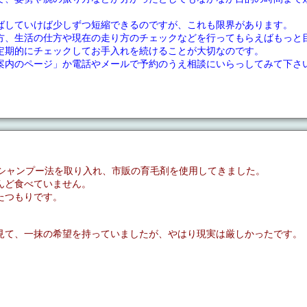
ばしていけば少しずつ短縮できるのですが、これも限界があります。
方、生活の仕方や現在の走り方のチェックなどを行ってもらえばもっと
定期的にチェックしてお手入れを続けることが大切なのです。
案内のページ」か電話やメールで予約のうえ相談にいらっしてみて下さ
のシャンプー法を取り入れ、市販の育毛剤を使用してきました。
んど食べていません。
たつもりです。
見て、一抹の希望を持っていましたが、やはり現実は厳しかったです。