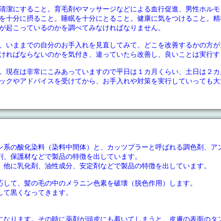
清潔にすること。育毛剤やマッサージなどによる血行促進、男性ホルモ
を十分に摂ること。睡眠を十分にとること。健康に気をつけること。精
が起こっているのかを調べてみなければなりません。
、いままでの自分のお手入れを見直してみて、どこを改善するかの方が
ければならないのかを気付き、違っていたら改善し、良いことは実行す
。現在は非常にこみあっていますので平日は１カ月くらい、土日は２カ
ックやアドバイスを受けてから、お手入れや対策を実行していっても大
ン系の酸化染料（染料中間体）と、カッツプラーと呼ばれる調色剤、ア
剤、保護材などで製品の特徴を出しています。
。他に乳化剤、油性成分、安定剤などで製品の特徴を出しています。
応して、髪の毛の中のメラニン色素を破壊（脱色作用）します。
して黒くなってきます。
になります。その時に薬剤が頭皮にも着いてしまうと、皮膚の表面のタ