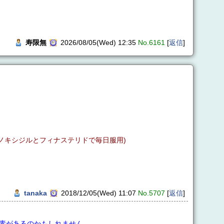
寿限無
2026/08/05(Wed) 12:35
No.6161
[
返信
]
ノキシジルとフィナステリドで毎日服用)
tanaka
2018/12/05(Wed) 11:07
No.5707
[
返信
]
素があるのかもしれません。