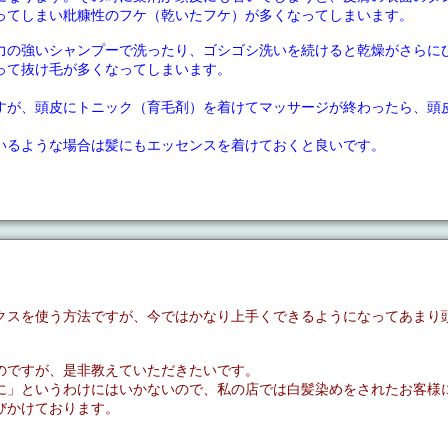
ってしまい粃糠性のフケ（乾いたフケ）が多くなってしまいます。
力の強いシャンプーで洗ったり、ゴシゴシ洗いを続けると乾燥がさらに
って抜け毛が多くなってしまいます。
すが、頭皮にトニック（育毛剤）を着けてマッサージが終わったら、頭
いるような場合は髪にもエッセンスを着けておくと良いです。
クスを使う方法ですが、今ではかなり上手くできるようになってあまり
のですが、是非教えていただきたいです。
に」というわけにはいかないので、私の店では白髪染めをされたお客様
びかけております。