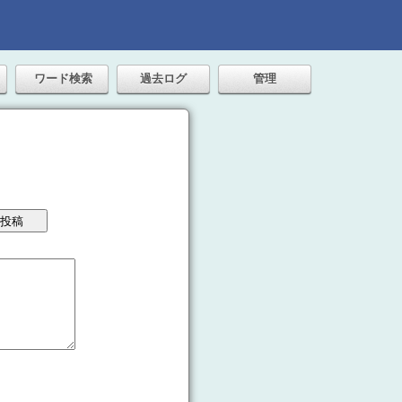
ワード検索
過去ログ
管理