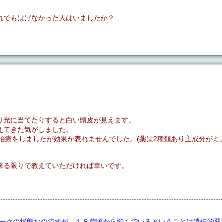
れでもはげなかった人はいましたか？
り光に当てたりすると白い頭皮が見えます。
えてきた気がしました。
る治療をしましたが効果が表れませんでした。(薬は2種類あり主成分がミ
来る限りで教えていただければ幸いです。
ークの状態なのですが、１８歳頃から悩んでいるということは遺伝的要