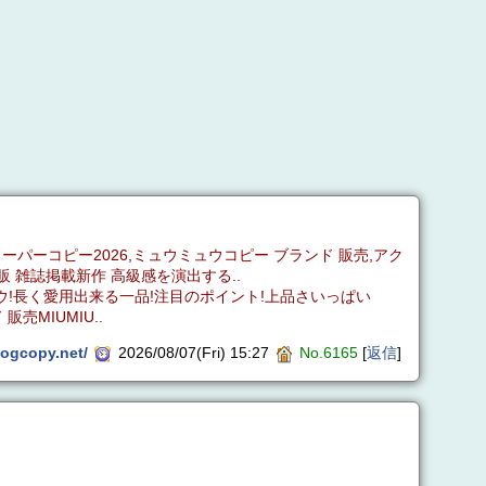
ランドスーパーコピー2026,ミュウミュウコピー ブランド 販売,アク
ン通販 雑誌掲載新作 高級感を演出する..
ュウミュウ!長く愛用出来る一品!注目のポイント!上品さいっぱい
販売MIUMIU..
ogcopy.net/
2026/08/07(Fri) 15:27
No.6165
[
返信
]