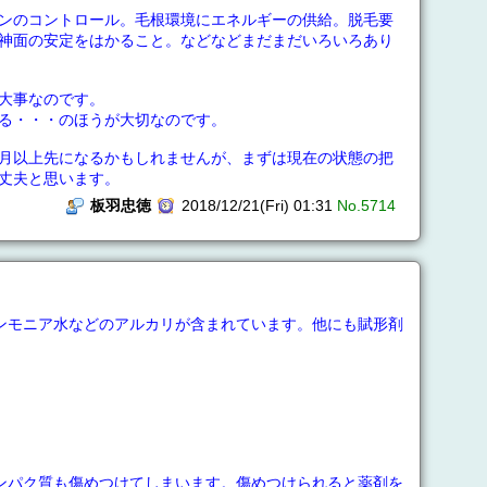
ンのコントロール。毛根環境にエネルギーの供給。脱毛要
神面の安定をはかること。などなどまだまだいろいろあり
大事なのです。
る・・・のほうが大切なのです。
月以上先になるかもしれませんが、まずは現在の状態の把
丈夫と思います。
板羽忠徳
2018/12/21(Fri) 01:31
No.5714
ンモニア水などのアルカリが含まれています。他にも賦形剤
ンパク質も傷めつけてしまいます。傷めつけられると薬剤を