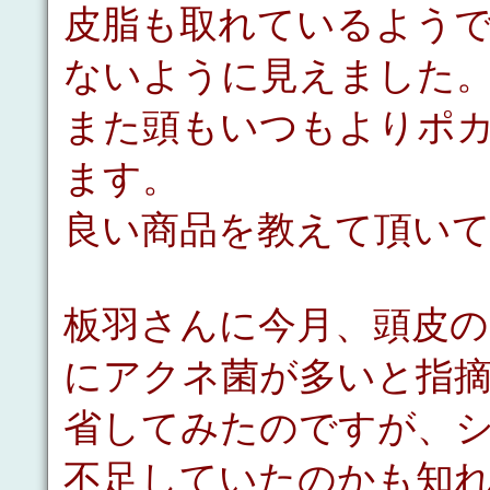
皮脂も取れているよう
ないように見えました
また頭もいつもよりポ
ます。
良い商品を教えて頂い
板羽さんに今月、頭皮
にアクネ菌が多いと指
省してみたのですが、
不足していたのかも知