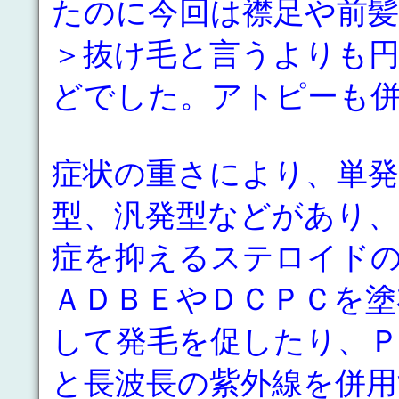
たのに今回は襟足や前
＞抜け毛と言うよりも
どでした。アトピーも
症状の重さにより、単発
型、汎発型などがあり
症を抑えるステロイド
ＡＤＢＥやＤＣＰＣを塗
して発毛を促したり、
と長波長の紫外線を併用