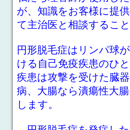
が、知識をお客様に提
て主治医と相談するこ
円形脱毛症はリンパ球
ける自己免疫疾患のひ
疾患は攻撃を受けた臓
病、大腸なら潰瘍性大腸
します。
円形脱毛症を発症した