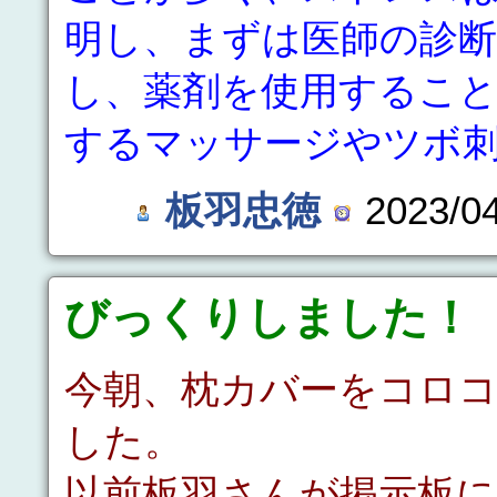
明し、まずは医師の診
し、薬剤を使用するこ
するマッサージやツボ
板羽忠徳
2023/04
びっくりしました！
今朝、枕カバーをコロ
した。
以前板羽さんが掲示板