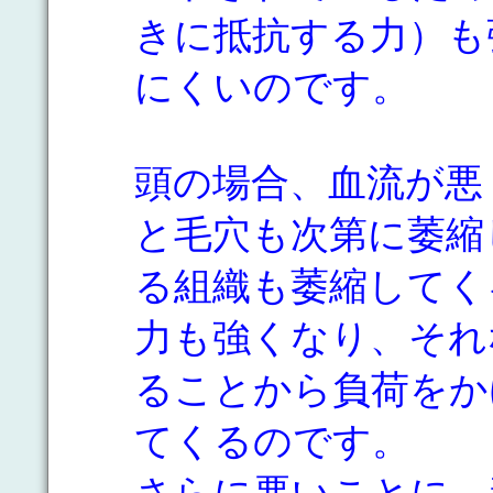
きに抵抗する力）も
にくいのです。
頭の場合、血流が悪
と毛穴も次第に萎縮
る組織も萎縮してく
力も強くなり、それ
ることから負荷をか
てくるのです。
さらに悪いことに、