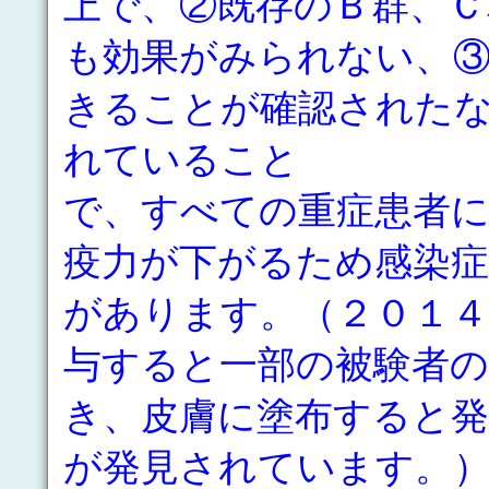
上で、②既存のＢ群、Ｃ
も効果がみられない、
きることが確認された
れていること
で、すべての重症患者
疫力が下がるため感染
があります。（２０１４
与すると一部の被験者
き、皮膚に塗布すると
が発見されています。