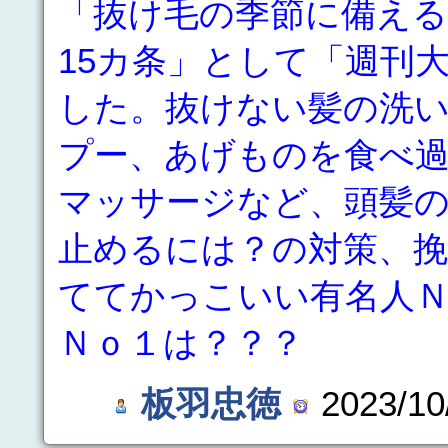
「抜け毛の季節に備える
15カ条」として「週刊
した。抜けない髪の洗
プー、あげものを食べ
マッサージなど、頭髪
止めるには？の対策、
ててかっこいい有名人
Ｎｏ１は？？？
板羽忠徳
2023/10