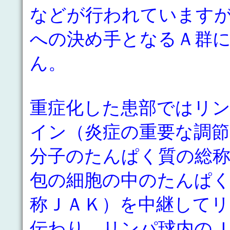
などが行われています
への決め手となるＡ群
ん。
重症化した患部ではリ
イン（炎症の重要な調節
分子のたんぱく質の総
包の細胞の中のたんぱ
称ＪＡＫ）を中継して
伝わり、リンパ球内の