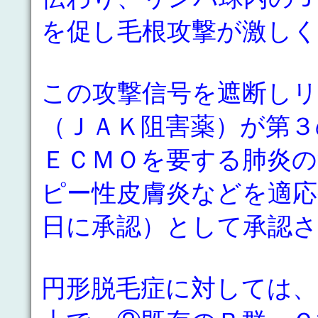
を促し毛根攻撃が激し
この攻撃信号を遮断し
（ＪＡＫ阻害薬）が第３
ＥＣＭＯを要する肺炎の
ピー性皮膚炎などを適応
日に承認）として承認
円形脱毛症に対しては、