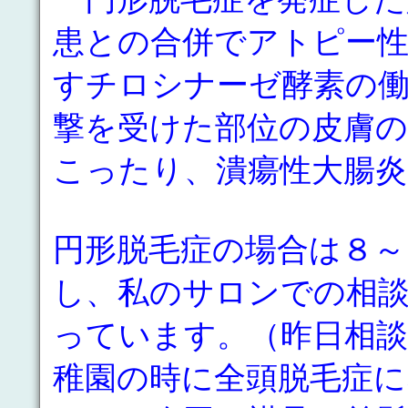
患との合併でアトピー
すチロシナーゼ酵素の
撃を受けた部位の皮膚の
こったり、潰瘍性大腸
円形脱毛症の場合は８～
し、私のサロンでの相
っています。（昨日相
稚園の時に全頭脱毛症