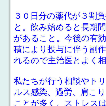
３０日分の薬代が３割負
と。飲み始めると長期
があること。今後の有
積により投与に伴う副
れるので主治医とよく
私たちが行う相談やト
ルス感染、過労、肩こ
ことが多く、ストレス